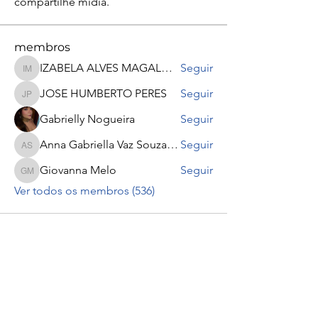
compartilhe mídia.
membros
IZABELA ALVES MAGALHÃES
Seguir
IZABELA ALVES MAGALHÃES
JOSE HUMBERTO PERES
Seguir
JOSE HUMBERTO PERES
Gabrielly Nogueira
Seguir
Anna Gabriella Vaz Souza Souza
Seguir
Anna Gabriella Vaz Souza Souza
Giovanna Melo
Seguir
Giovanna Melo
Ver todos os membros (536)
Ir para o Topo