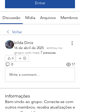
Entrar
Discussão
Mídia
Arquivos
Membros
Voltar
Izilda Diniz
16 de abril de 2025
·
entrou no
grupo com mais
7 pessoas
.
0
0
17
Write a comment...
Informações
Bem-vindo ao grupo. Conecte-se com
outros membros, receba atualizações e