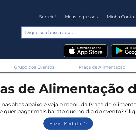
Sorteio!
Meus Ingressos
Minha Conta
Grupo dos Eventos
Praça de Alimentação
as de Alimentação d
 nas abas abaixo e veja o menu da Praça de Aliment
 e quer pagar mais barato que no dia do evento? Cli
Fazer Pedido