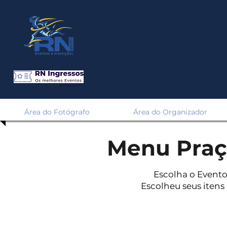
Em Breve!
Área do Fotógrafo
Área do Organizador
Menu Praç
Escolha o Evento
Escolheu seus itens