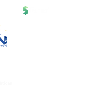
 Grupo
Serviços
 Tecnologia.
Contato
Suporte
Notícias
Canal RN Spo
rts
App RNSpor
83/0001-00
cleta do Carmo,
Políticas e Regulamen
arte – Araxá/MG
81-028
Central de Aj
líticas
evolução e Arrependimento
de Privacidade
e Uso do Site