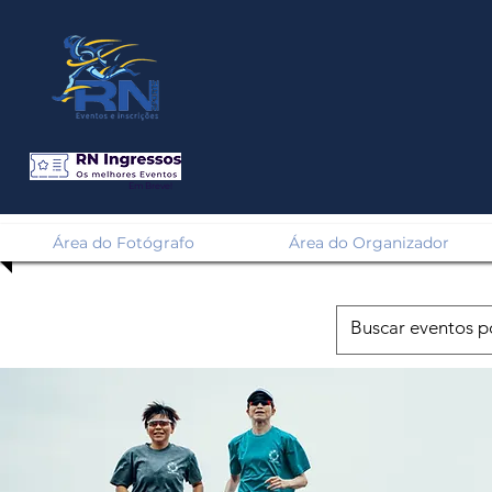
Em Breve!
Área do Fotógrafo
Área do Organizador