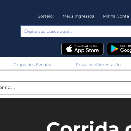
Sorteio!
Meus Ingressos
Minha Conta
Grupo dos Eventos
Praça de Alimentação
Corrida 