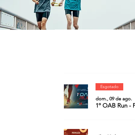
Esgotado
dom., 09 de ago.
1º OAB Run - 