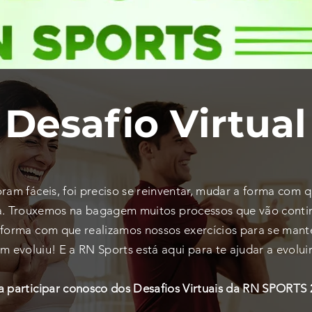
Desafio Virtual
ram fáceis, foi preciso se reinventar, mudar a forma com 
ia. Trouxemos na bagagem muitos processos que vão contin
orma com que realizamos nossos exercícios para se mante
m evoluiu! E a RN Sports está aqui para te ajudar a evolui
 participar conosco dos Desafios Virtuais da RN SPORTS 