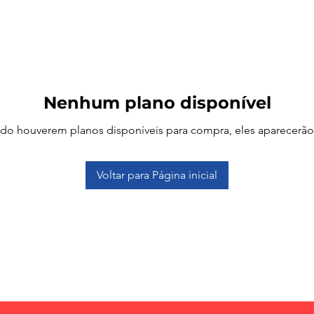
Nenhum plano disponível
o houverem planos disponíveis para compra, eles aparecerão
Voltar para Página inicial