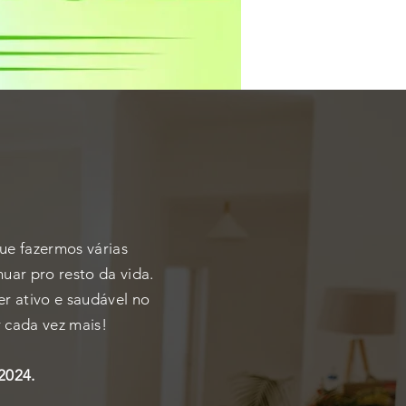
que fazermos várias
uar pro resto da vida.
r ativo e saudável no
r cada vez mais!
2024.