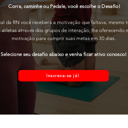
Corra, caminhe ou Pedale, você escolhe o Desafio!
ual da RN você receberá a motivação que faltava, mesmo t
s atletas através dos grupos de interação, lhe oferecendo 
motivação para cumprir suas metas em 30 dias.
Selecione seu desafio abaixo e venha ficar ativo conosco!
Inscreva-se já!