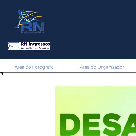
Em Breve!
Área do Fotógrafo
Área do Organizador