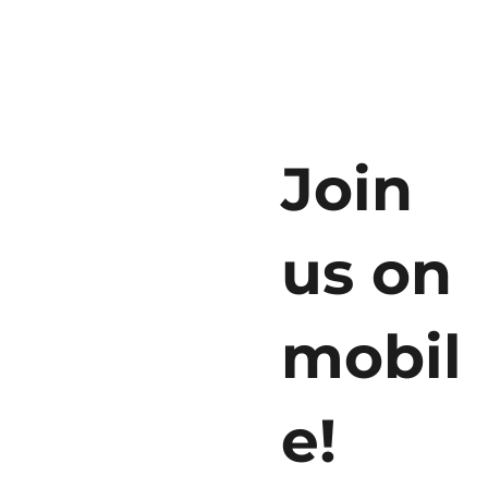
Join
us on
mobil
e!