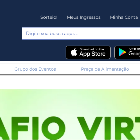
Sorteio!
Meus Ingressos
Minha Conta
Grupo dos Eventos
Praça de Alimentação