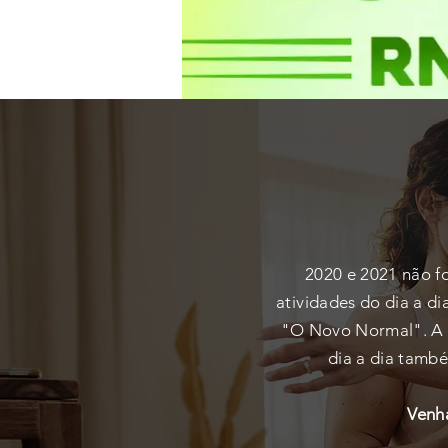
2020 e 2021 não fo
atividades do dia a d
"O Novo Normal". A f
dia a dia també
Venha