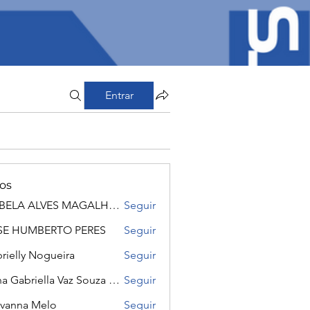
Entrar
os
IZABELA ALVES MAGALHÃES
Seguir
A ALVES MAGALHÃES
SE HUMBERTO PERES
Seguir
UMBERTO PERES
rielly Nogueira
Seguir
Anna Gabriella Vaz Souza Souza
Seguir
riella Vaz Souza Souza
vanna Melo
Seguir