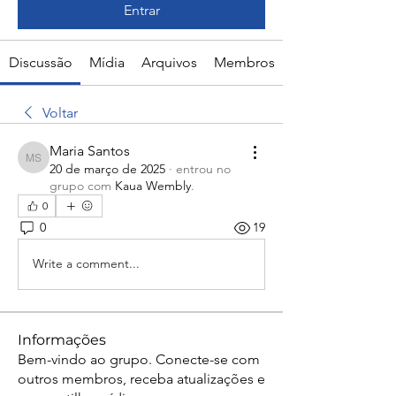
Entrar
Discussão
Mídia
Arquivos
Membros
Voltar
Maria Santos
Maria Santos
20 de março de 2025
·
entrou no
grupo com
Kaua Wembly
.
0
0
19
Write a comment...
Informações
Bem-vindo ao grupo. Conecte-se com
outros membros, receba atualizações e