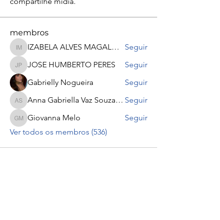
compartilhe mídia.
membros
IZABELA ALVES MAGALHÃES
Seguir
IZABELA ALVES MAGALHÃES
JOSE HUMBERTO PERES
Seguir
JOSE HUMBERTO PERES
Gabrielly Nogueira
Seguir
Anna Gabriella Vaz Souza Souza
Seguir
Anna Gabriella Vaz Souza Souza
Giovanna Melo
Seguir
Giovanna Melo
Ver todos os membros (536)
Ir para o Topo