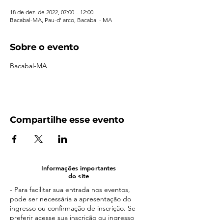
18 de dez. de 2022, 07:00 – 12:00
Bacabal-MA, Pau-d' arco, Bacabal - MA
Sobre o evento
Bacabal-MA
Compartilhe esse evento
Informações importantes
do site
- Para facilitar sua entrada nos eventos,
pode ser necessária a apresentação do
ingresso ou confirmação de inscrição. Se
preferir acesse sua inscrição ou ingresso