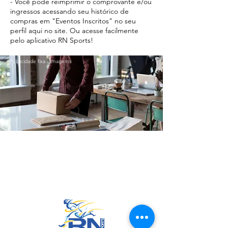
- Você pode reimprimir o comprovante e/ou
ingressos acessando seu histórico de
compras em "Eventos Inscritos" no seu
perfil aqui no site. Ou acesse facilmente
pelo aplicativo RN Sports!
Publicidade fixa - Imagems
Ir para o Topo