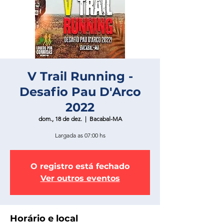
V Trail Running -
Desafio Pau D'Arco
2022
dom., 18 de dez.
  |  
Bacabal-MA
Largada as 07:00 hs
O registro está fechado
Ver outros eventos
Horário e local