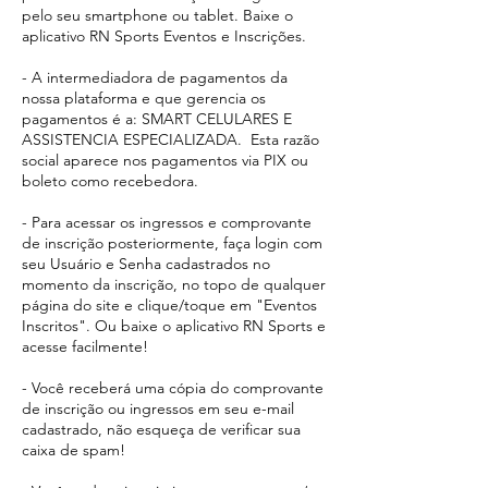
pelo seu smartphone ou tablet. Baixe o
aplicativo RN Sports Eventos e Inscrições.
- A intermediadora de pagamentos da
nossa plataforma e que gerencia os
pagamentos é a: SMART CELULARES E
ASSISTENCIA ESPECIALIZADA. Esta razão
social aparece
nos pagamentos via PIX ou
boleto como recebedora.​
- Para acessar os ingressos e comprovante
de inscrição posteriormente, faça login com
seu Usuário e Senha cadastrados no
momento da inscrição, no topo de qualquer
página do site e clique/toque em "Eventos
Inscritos". Ou baixe o aplicativo RN Sports e
acesse facilmente!
- Você receberá uma cópia do comprovante
de inscrição ou ingressos em seu e-mail
cadastrado, não esqueça de verificar sua
caixa de spam!