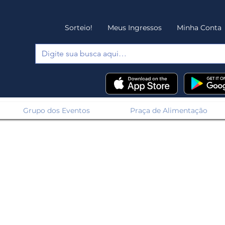
Sorteio!
Meus Ingressos
Minha Conta
Grupo dos Eventos
Praça de Alimentação