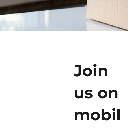
Join
us on
mobil