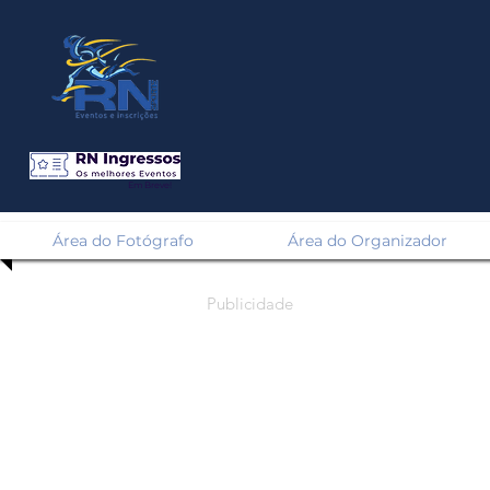
Em Breve!
Área do Fotógrafo
Área do Organizador
Publicidade