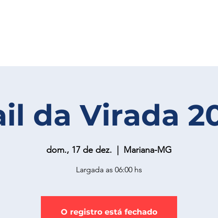
ail da Virada 2
dom., 17 de dez.
  |  
Mariana-MG
Largada as 06:00 hs
O registro está fechado