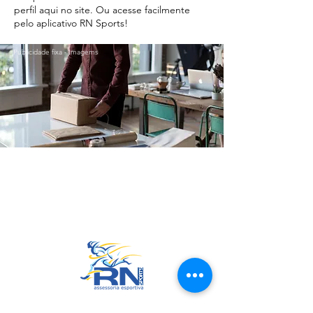
perfil aqui no site. Ou acesse facilmente
pelo aplicativo RN Sports!
Publicidade fixa - Imagems
Ir para o Topo
RN Sports