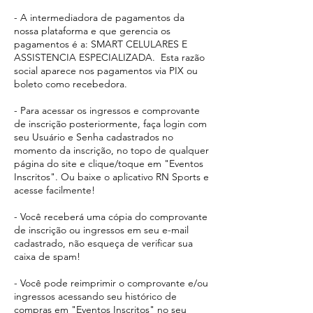
- A intermediadora de pagamentos da
nossa plataforma e que gerencia os
pagamentos é a: SMART CELULARES E
ASSISTENCIA ESPECIALIZADA. Esta razão
social aparece
nos pagamentos via PIX ou
boleto como recebedora.​
- Para acessar os ingressos e comprovante
de inscrição posteriormente, faça login com
seu Usuário e Senha cadastrados no
momento da inscrição, no topo de qualquer
página do site e clique/toque em "Eventos
Inscritos". Ou baixe o aplicativo RN Sports e
acesse facilmente!
- Você receberá uma cópia do comprovante
de inscrição ou ingressos em seu e-mail
cadastrado, não esqueça de verificar sua
caixa de spam!
- Você pode reimprimir o comprovante e/ou
ingressos acessando seu histórico de
compras em "Eventos Inscritos" no seu