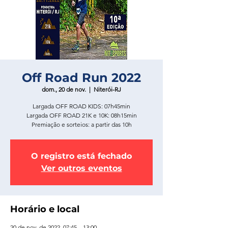
Off Road Run 2022
dom., 20 de nov.
  |  
Niterói-RJ
Largada OFF ROAD KIDS: 07h45min
Largada OFF ROAD 21K e 10K: 08h15min
Premiação e sorteios: a partir das 10h
O registro está fechado
Ver outros eventos
Horário e local
20 de nov. de 2022, 07:45 – 13:00