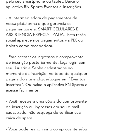
pelo seu smartphone ou tablet. Baixe o
aplicativo RN Sports Eventos e Inscrições.
- A intermediadora de pagamentos da
nossa plataforma e que gerencia os
pagamentos é a: SMART CELULARES E
ASSISTENCIA ESPECIALIZADA. Esta razão
social aparece
nos pagamentos via PIX ou
boleto como recebedora.​
- Para acessar os ingressos e comprovante
de inscrição posteriormente, faça login com
seu Usuário e Senha cadastrados no
momento da inscrição, no topo de qualquer
página do site e clique/toque em "Eventos
Inscritos". Ou baixe o aplicativo RN Sports e
acesse facilmente!
- Você receberá uma cópia do comprovante
de inscrição ou ingressos em seu e-mail
cadastrado, não esqueça de verificar sua
caixa de spam!
- Você pode reimprimir o comprovante e/ou