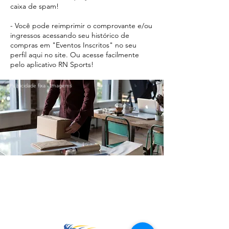
caixa de spam!
- Você pode reimprimir o comprovante e/ou
ingressos acessando seu histórico de
compras em "Eventos Inscritos" no seu
perfil aqui no site. Ou acesse facilmente
pelo aplicativo RN Sports!
Publicidade fixa - Imagems
Ir para o Topo