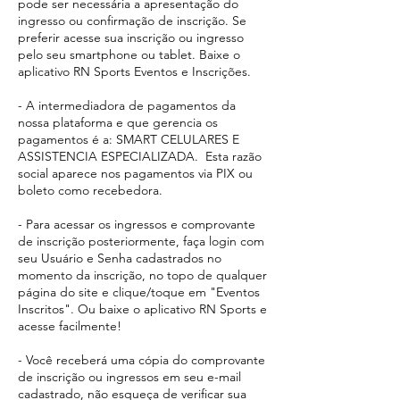
pode ser necessária a apresentação do
ingresso ou confirmação de inscrição. Se
preferir acesse sua inscrição ou ingresso
pelo seu smartphone ou tablet. Baixe o
aplicativo RN Sports Eventos e Inscrições.
- A intermediadora de pagamentos da
nossa plataforma e que gerencia os
pagamentos é a: SMART CELULARES E
ASSISTENCIA ESPECIALIZADA. Esta razão
social aparece
nos pagamentos via PIX ou
boleto como recebedora.​
- Para acessar os ingressos e comprovante
de inscrição posteriormente, faça login com
seu Usuário e Senha cadastrados no
momento da inscrição, no topo de qualquer
página do site e clique/toque em "Eventos
Inscritos". Ou baixe o aplicativo RN Sports e
acesse facilmente!
- Você receberá uma cópia do comprovante
de inscrição ou ingressos em seu e-mail
cadastrado, não esqueça de verificar sua