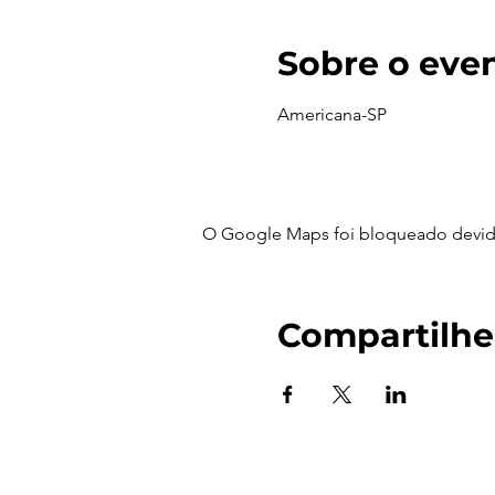
Sobre o eve
Americana-SP
O Google Maps foi bloqueado devido 
Compartilhe