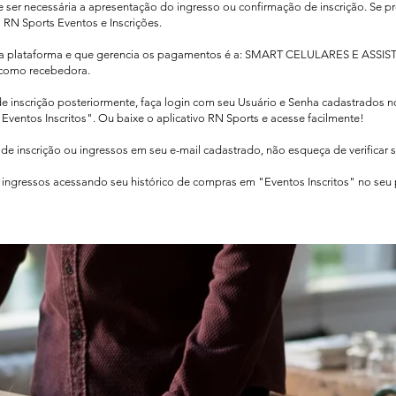
de ser necessária a apresentação do ingresso ou confirmação de inscrição. Se pr
o RN Sports Eventos e Inscrições.
sa plataforma e que gerencia os pagamentos é a: SMART CELULARES E ASSIS
como recebedora.​
de inscrição posteriormente, faça login com seu Usuário e Senha cadastrados 
Eventos Inscritos". Ou baixe o aplicativo RN Sports e acesse facilmente!
e inscrição ou ingressos em seu e-mail cadastrado, não esqueça de verificar 
ingressos acessando seu histórico de compras em "Eventos Inscritos" no seu pe