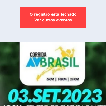
O registro está fechado
Ver outros eventos