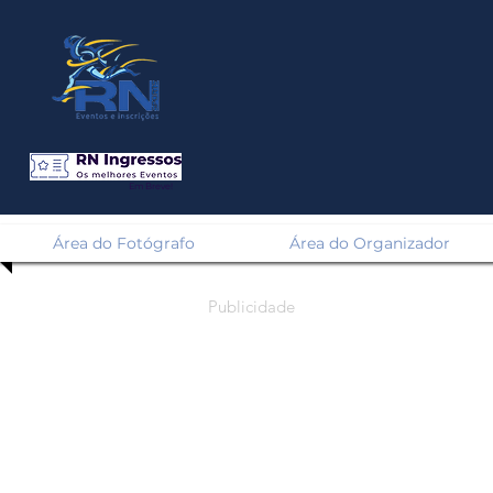
Em Breve!
Área do Fotógrafo
Área do Organizador
Publicidade