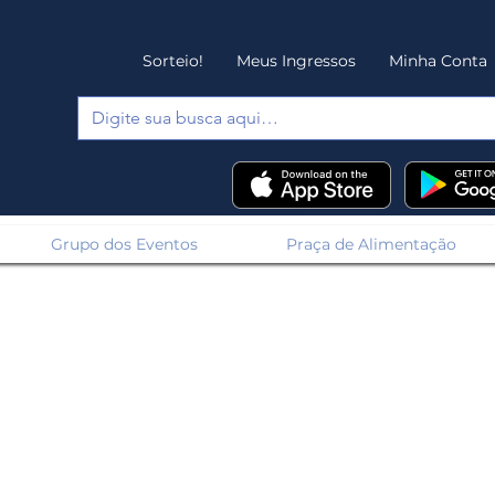
Sorteio!
Meus Ingressos
Minha Conta
Grupo dos Eventos
Praça de Alimentação