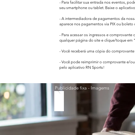
- Para facilitar sua entrada nos eventos, po
seu smartphone ou tablet. Baixe o aplicativ
- A intermediadora de pagamentos da nos
aparece
nos pagamentos via PIX ou boleto 
- Para acessar os ingressos e comprovante 
qualquer página do site e clique/toque em "
- Você receberá uma cópia do comprovante d
- Você pode reimprimir o comprovante e/ou 
pelo aplicativo RN Sports!
Publicidade fixa - Imagems