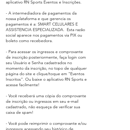
aplicativo RN Sports Eventos e Inscrições.
- A intermediadora de pagamentos da
nossa plataforma e que gerencia os
pagamentos é a: SMART CELULARES E
ASSISTENCIA ESPECIALIZADA. Esta razão
social aparece
nos pagamentos via PIX ou
boleto como recebedora.​
- Para acessar os ingressos e comprovante
de inscrição posteriormente, faça login com
seu Usuário e Senha cadastrados no
momento da inscrição, no topo de qualquer
página do site e clique/toque em "Eventos
Inscritos". Ou baixe o aplicativo RN Sports e
acesse facilmente!
- Você receberá uma cópia do comprovante
de inscrição ou ingressos em seu e-mail
cadastrado, não esqueça de verificar sua
caixa de spam!
- Você pode reimprimir o comprovante e/ou
ingressos acessando seu histórico de