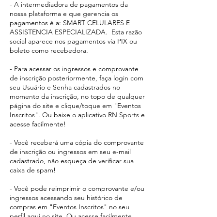
- A intermediadora de pagamentos da
nossa plataforma e que gerencia os
pagamentos é a: SMART CELULARES E
ASSISTENCIA ESPECIALIZADA. Esta razão
social aparece
nos pagamentos via PIX ou
boleto como recebedora.​
- Para acessar os ingressos e comprovante
de inscrição posteriormente, faça login com
seu Usuário e Senha cadastrados no
momento da inscrição, no topo de qualquer
página do site e clique/toque em "Eventos
Inscritos". Ou baixe o aplicativo RN Sports e
acesse facilmente!
- Você receberá uma cópia do comprovante
de inscrição ou ingressos em seu e-mail
cadastrado, não esqueça de verificar sua
caixa de spam!
- Você pode reimprimir o comprovante e/ou
ingressos acessando seu histórico de
compras em "Eventos Inscritos" no seu
perfil aqui no site. Ou acesse facilmente