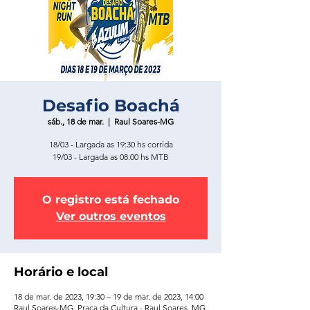
Desafio Boachá
sáb., 18 de mar.
  |  
Raul Soares-MG
18/03 - Largada as 19:30 hs corrida
19/03 - Largada as 08:00 hs MTB
O registro está fechado
Ver outros eventos
Horário e local
18 de mar. de 2023, 19:30 – 19 de mar. de 2023, 14:00
Raul Soares-MG, Praça da Cultura - Raul Soares, MG,