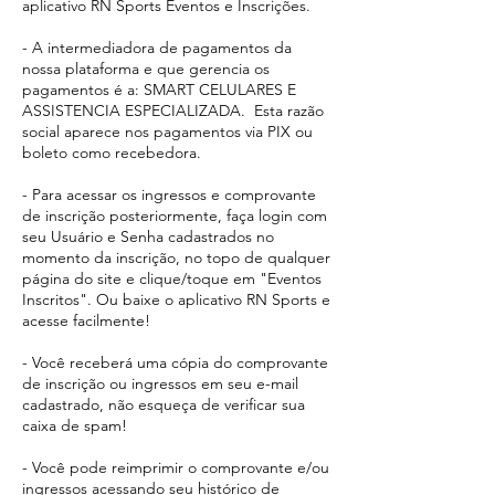
aplicativo RN Sports Eventos e Inscrições.
- A intermediadora de pagamentos da
nossa plataforma e que gerencia os
pagamentos é a: SMART CELULARES E
ASSISTENCIA ESPECIALIZADA. Esta razão
social aparece
nos pagamentos via PIX ou
boleto como recebedora.​
- Para acessar os ingressos e comprovante
de inscrição posteriormente, faça login com
seu Usuário e Senha cadastrados no
momento da inscrição, no topo de qualquer
página do site e clique/toque em "Eventos
Inscritos". Ou baixe o aplicativo RN Sports e
acesse facilmente!
- Você receberá uma cópia do comprovante
de inscrição ou ingressos em seu e-mail
cadastrado, não esqueça de verificar sua
caixa de spam!
- Você pode reimprimir o comprovante e/ou
ingressos acessando seu histórico de