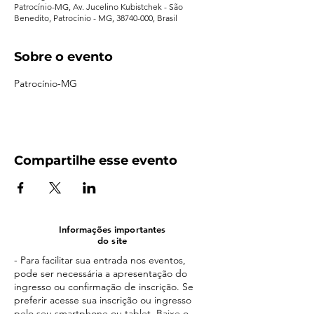
Patrocínio-MG, Av. Jucelino Kubistchek - São
Benedito, Patrocínio - MG, 38740-000, Brasil
Sobre o evento
Patrocínio-MG
Compartilhe esse evento
Informações importantes
do site
- Para facilitar sua entrada nos eventos,
pode ser necessária a apresentação do
ingresso ou confirmação de inscrição. Se
preferir acesse sua inscrição ou ingresso
pelo seu smartphone ou tablet. Baixe o