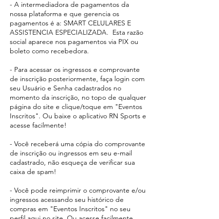
- A intermediadora de pagamentos da
nossa plataforma e que gerencia os
pagamentos é a: SMART CELULARES E
ASSISTENCIA ESPECIALIZADA. Esta razão
social aparece
nos pagamentos via PIX ou
boleto como recebedora.​
- Para acessar os ingressos e comprovante
de inscrição posteriormente, faça login com
seu Usuário e Senha cadastrados no
momento da inscrição, no topo de qualquer
página do site e clique/toque em "Eventos
Inscritos". Ou baixe o aplicativo RN Sports e
acesse facilmente!
- Você receberá uma cópia do comprovante
de inscrição ou ingressos em seu e-mail
cadastrado, não esqueça de verificar sua
caixa de spam!
- Você pode reimprimir o comprovante e/ou
ingressos acessando seu histórico de
compras em "Eventos Inscritos" no seu
perfil aqui no site. Ou acesse facilmente