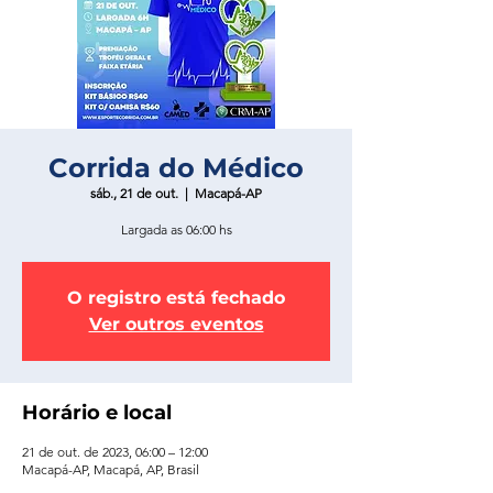
Corrida do Médico
sáb., 21 de out.
  |  
Macapá-AP
Largada as 06:00 hs
O registro está fechado
Ver outros eventos
Horário e local
21 de out. de 2023, 06:00 – 12:00
Macapá-AP, Macapá, AP, Brasil