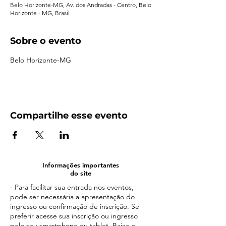
Belo Horizonte-MG, Av. dos Andradas - Centro, Belo
Horizonte - MG, Brasil
Sobre o evento
Belo Horizonte-MG
Compartilhe esse evento
Informações importantes
do site
- Para facilitar sua entrada nos eventos,
pode ser necessária a apresentação do
ingresso ou confirmação de inscrição. Se
preferir acesse sua inscrição ou ingresso
pelo seu smartphone ou tablet. Baixe o