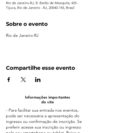
Rio de Janeiro-RJ, R. Barão de Mesquita, 425 -
Tijuca, Rio de Janeiro - RJ, 20540-145, Brasil
Sobre o evento
Rio de Janeiro-RJ
Compartilhe esse evento
Informações importantes
do site
- Para facilitar sua entrada nos eventos,
pode ser necessária a apresentação do
ingresso ou confirmação de inscrição. Se
preferir acesse sua inscrição ou ingresso
pelo seu smartphone ou tablet. Baixe o