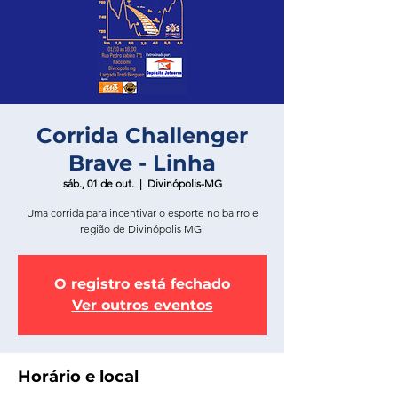
Corrida Challenger
Brave - Linha
sáb., 01 de out.
  |  
Divinópolis-MG
Uma corrida para incentivar o esporte no bairro e
região de Divinópolis MG.
O registro está fechado
Ver outros eventos
Horário e local