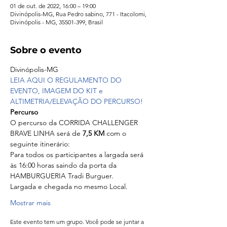
01 de out. de 2022, 16:00 – 19:00
Divinópolis-MG, Rua Pedro sabino, 771 - Itacolomi,
Divinópolis - MG, 35501-399, Brasil
Sobre o evento
Divinópolis-MG
LEIA AQUI O REGULAMENTO DO 
EVENTO, IMAGEM DO KIT e 
ALTIMETRIA/ELEVAÇÃO DO PERCURSO!
Percurso 
O percurso da CORRIDA CHALLENGER 
BRAVE LINHA será de 
7,5 KM
 com o 
seguinte itinerário:
Para todos os participantes a largada será 
às 16:00 horas saindo da porta da 
HAMBURGUERIA Tradi Burguer.
Largada e chegada no mesmo Local.
Mostrar mais
Este evento tem um grupo. Você pode se juntar a