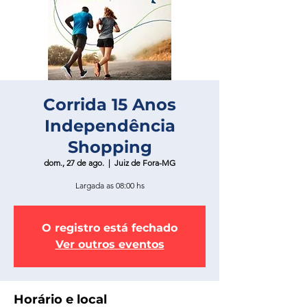
Corrida 15 Anos
Independência
Shopping
dom., 27 de ago.
  |  
Juiz de Fora-MG
Largada as 08:00 hs
O registro está fechado
Ver outros eventos
Horário e local