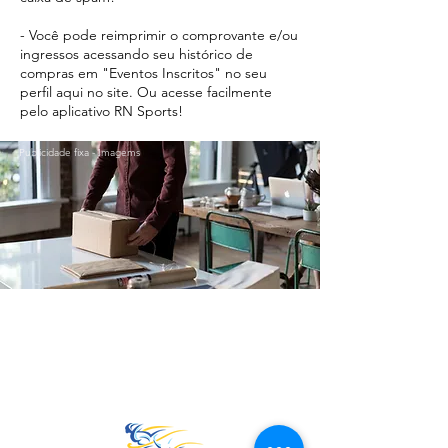
- Você pode reimprimir o comprovante e/ou
ingressos acessando seu histórico de
compras em "Eventos Inscritos" no seu
perfil aqui no site. Ou acesse facilmente
pelo aplicativo RN Sports!
Publicidade fixa - Imagems
Ir para o Topo