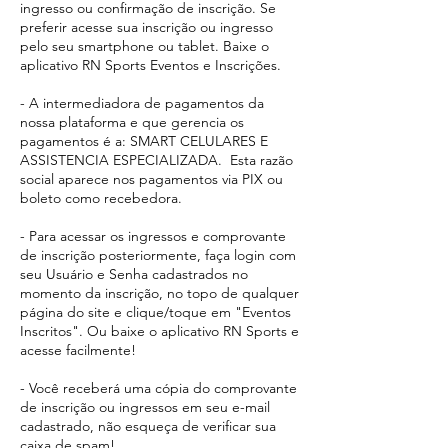
ingresso ou confirmação de inscrição. Se
preferir acesse sua inscrição ou ingresso
pelo seu smartphone ou tablet. Baixe o
aplicativo RN Sports Eventos e Inscrições.
- A intermediadora de pagamentos da
nossa plataforma e que gerencia os
pagamentos é a: SMART CELULARES E
ASSISTENCIA ESPECIALIZADA. Esta razão
social aparece
nos pagamentos via PIX ou
boleto como recebedora.​
- Para acessar os ingressos e comprovante
de inscrição posteriormente, faça login com
seu Usuário e Senha cadastrados no
momento da inscrição, no topo de qualquer
página do site e clique/toque em "Eventos
Inscritos". Ou baixe o aplicativo RN Sports e
acesse facilmente!
- Você receberá uma cópia do comprovante
de inscrição ou ingressos em seu e-mail
cadastrado, não esqueça de verificar sua
caixa de spam!