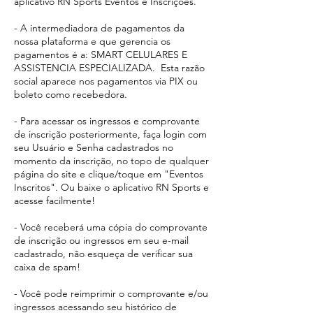
aplicativo RN Sports Eventos e Inscrições.
- A intermediadora de pagamentos da
nossa plataforma e que gerencia os
pagamentos é a: SMART CELULARES E
ASSISTENCIA ESPECIALIZADA. Esta razão
social aparece
nos pagamentos via PIX ou
boleto como recebedora.​
- Para acessar os ingressos e comprovante
de inscrição posteriormente, faça login com
seu Usuário e Senha cadastrados no
momento da inscrição, no topo de qualquer
página do site e clique/toque em "Eventos
Inscritos". Ou baixe o aplicativo RN Sports e
acesse facilmente!
- Você receberá uma cópia do comprovante
de inscrição ou ingressos em seu e-mail
cadastrado, não esqueça de verificar sua
caixa de spam!
- Você pode reimprimir o comprovante e/ou
ingressos acessando seu histórico de