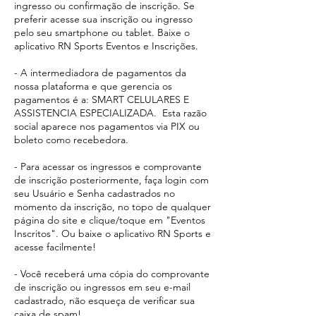
ingresso ou confirmação de inscrição. Se
preferir acesse sua inscrição ou ingresso
pelo seu smartphone ou tablet. Baixe o
aplicativo RN Sports Eventos e Inscrições.
- A intermediadora de pagamentos da
nossa plataforma e que gerencia os
pagamentos é a: SMART CELULARES E
ASSISTENCIA ESPECIALIZADA. Esta razão
social aparece
nos pagamentos via PIX ou
boleto como recebedora.​
- Para acessar os ingressos e comprovante
de inscrição posteriormente, faça login com
seu Usuário e Senha cadastrados no
momento da inscrição, no topo de qualquer
página do site e clique/toque em "Eventos
Inscritos". Ou baixe o aplicativo RN Sports e
acesse facilmente!
- Você receberá uma cópia do comprovante
de inscrição ou ingressos em seu e-mail
cadastrado, não esqueça de verificar sua
caixa de spam!