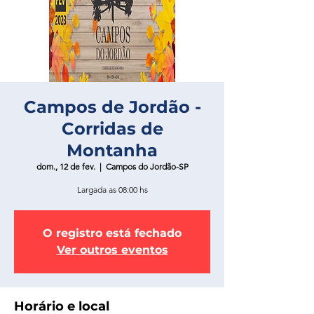
Campos de Jordão -
Corridas de
Montanha
dom., 12 de fev.
  |  
Campos do Jordão-SP
Largada as 08:00 hs
O registro está fechado
Ver outros eventos
Horário e local