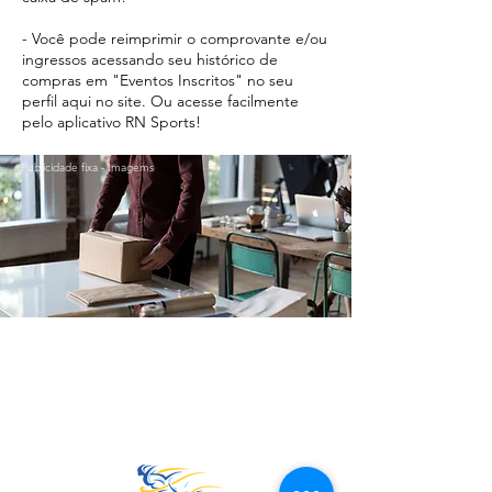
- Você pode reimprimir o comprovante e/ou
ingressos acessando seu histórico de
compras em "Eventos Inscritos" no seu
perfil aqui no site. Ou acesse facilmente
pelo aplicativo RN Sports!
Publicidade fixa - Imagems
Ir para o Topo