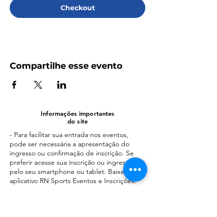
Checkout
Compartilhe esse evento
Informações importantes
do site
- Para facilitar sua entrada nos eventos,
pode ser necessária a apresentação do
ingresso ou confirmação de inscrição. Se
preferir acesse sua inscrição ou ingresso
pelo seu smartphone ou tablet. Baixe o
aplicativo RN Sports Eventos e Inscrições.
- A intermediadora de pagamentos da
nossa plataforma e que gerencia os