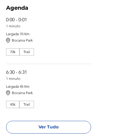
Agenda
0:00 - 0:01
1 minuto
Largada 70 Km
Bocaina Park
70k
Trail
6:30 - 6:31
1 minuto
Largada 45 Km
Bocaina Park
45k
Trail
Ver Tudo