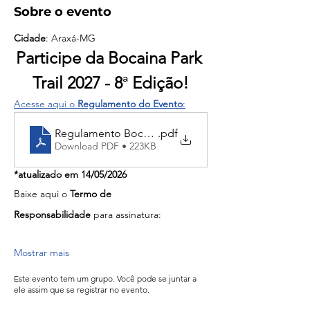
Sobre o evento
Cidade
: Araxá-MG
Participe da Bocaina Park 
Trail 2027 - 8
ª
 Edição!
Acesse aqui o 
Regulamento do Evento
:
Regulamento Bocaina Park Trail 2027 - 8ª Edição
.pdf
Download PDF • 223KB
*atualizado em 14/05/2026
Baixe aqui o 
Termo de 
Responsabilidade
 para assinatura:
Mostrar mais
Este evento tem um grupo. Você pode se juntar a
ele assim que se registrar no evento.