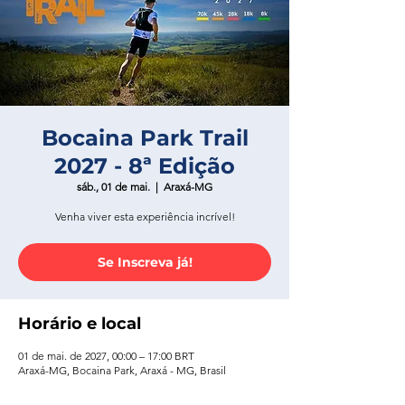
Bocaina Park Trail
2027 - 8ª Edição
sáb., 01 de mai.
  |  
Araxá-MG
Venha viver esta experiência incrível!
Se Inscreva já!
Horário e local
01 de mai. de 2027, 00:00 – 17:00 BRT
Araxá-MG, Bocaina Park, Araxá - MG, Brasil