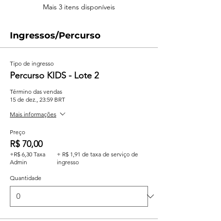
Mais 3 itens disponíveis
Ingressos/Percurso
Tipo de ingresso
Percurso KIDS - Lote 2
Término das vendas
15 de dez., 23:59 BRT
Mais informações
Preço
R$ 70,00
+R$ 6,30 Taxa
+ R$ 1,91 de taxa de serviço de
Admin
ingresso
Quantidade