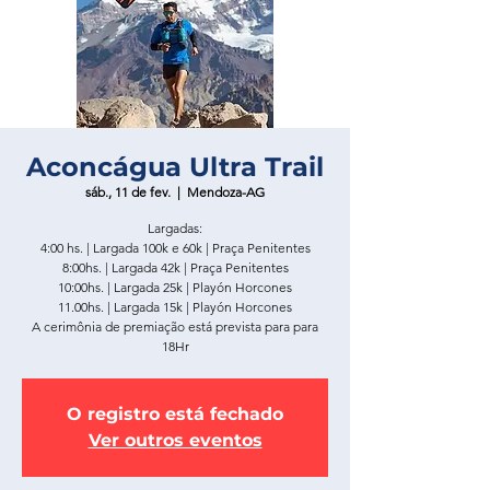
Aconcágua Ultra Trail
sáb., 11 de fev.
  |  
Mendoza-AG
Largadas:
4:00 hs. | Largada 100k e 60k | Praça Penitentes
8:00hs. | Largada 42k | Praça Penitentes
10:00hs. | Largada 25k | Playón Horcones
11.00hs. | Largada 15k | Playón Horcones
A cerimônia de premiação está prevista para para
18Hr
O registro está fechado
Ver outros eventos