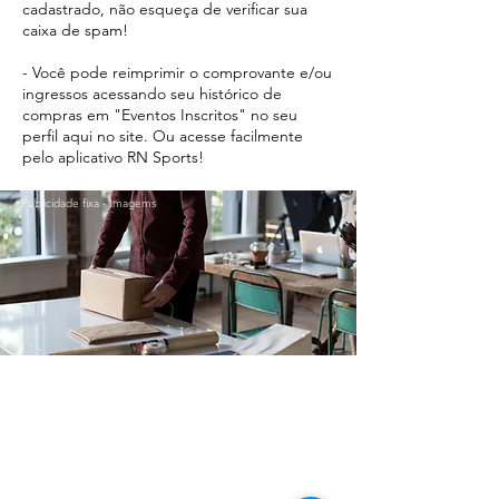
cadastrado, não esqueça de verificar sua
caixa de spam!
- Você pode reimprimir o comprovante e/ou
ingressos acessando seu histórico de
compras em "Eventos Inscritos" no seu
perfil aqui no site. Ou acesse facilmente
pelo aplicativo RN Sports!
Publicidade fixa - Imagems
Ir para o Topo