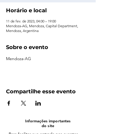
Horário e local
11 de fev. de 2023, 04:00 – 19:00
Mendoza-AG, Mendoza, Capital Department,
Mendoza, Argentina
Sobre o evento
Mendoza-AG
Compartilhe esse evento
Informações importantes
do site
- Para facilitar sua entrada nos eventos,