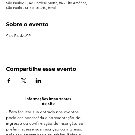
São Paulo-SP, Av. Cardeal Motta, 84 - City América,
São Paulo - SP, 05101-210, Brasil
Sobre o evento
São Paulo-SP
Compartilhe esse evento
Informações importantes
do site
- Para facilitar sua entrada nos eventos,
pode ser necessária a apresentação do
ingresso ou confirmação de inscrição. Se
preferir acesse sua inscrição ou ingresso
pelo seu smartphone ou tablet. Baixe o