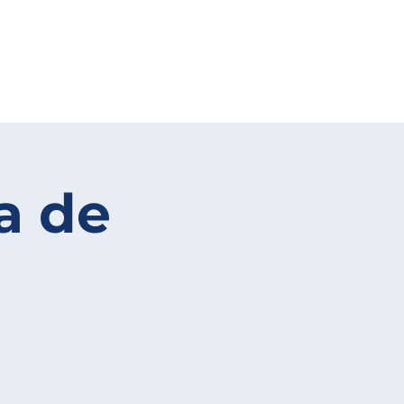
ca de