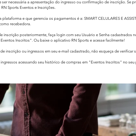
de ser necessária a apresentação do ingresso ou confirmação de inscrição. Se pr
o RN Sports Eventos e Inscrições.
sa plataforma e que gerencia os pagamentos é a: SMART CELULARES E ASSIS
como recebedora.​
de inscrição posteriormente, faça login com seu Usuário e Senha cadastrados 
Eventos Inscritos". Ou baixe o aplicativo RN Sports e acesse facilmente!
e inscrição ou ingressos em seu e-mail cadastrado, não esqueça de verificar 
ingressos acessando seu histórico de compras em "Eventos Inscritos" no seu pe