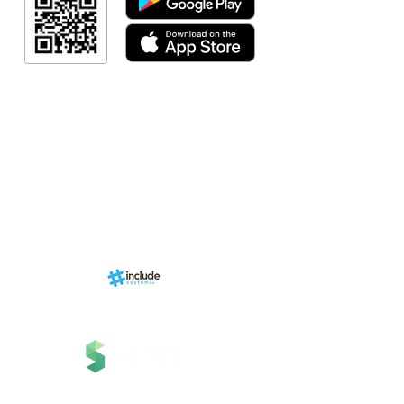
Link Afiliad
Programa de fid
+ Categori
RN Store (Lo
Calendári
Área do Organi
Sports.
Sobre
nhado por
Estrutura
ms, uma
 Grupo
Serviços
 Tecnologia.
Contato