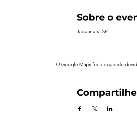
Sobre o eve
Jaguariúna-SP
O Google Maps foi bloqueado devido 
Compartilhe