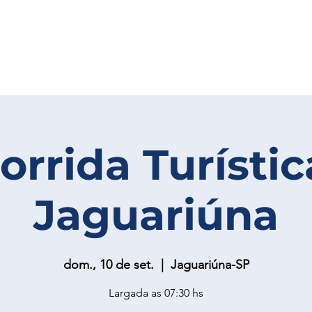
orrida Turísti
Jaguariúna
dom., 10 de set.
  |  
Jaguariúna-SP
Largada as 07:30 hs