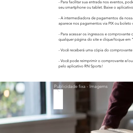
- Para facilitar sua entrada nos eventos, po
seu smartphone ou tablet. Baixe o aplicativ
- A intermediadora de pagamentos da nos
aparece
nos pagamentos via PIX ou boleto 
- Para acessar os ingressos e comprovante 
qualquer página do site e clique/toque em "
- Você receberá uma cópia do comprovante d
- Você pode reimprimir o comprovante e/ou 
pelo aplicativo RN Sports!
Publicidade fixa - Imagems