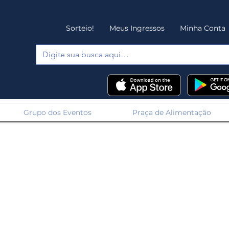
Sorteio!
Meus Ingressos
Minha Conta
Grupo dos Eventos
Praça de Alimentação