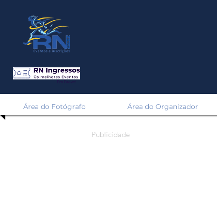
Em Breve!
Área do Fotógrafo
Área do Organizador
Publicidade