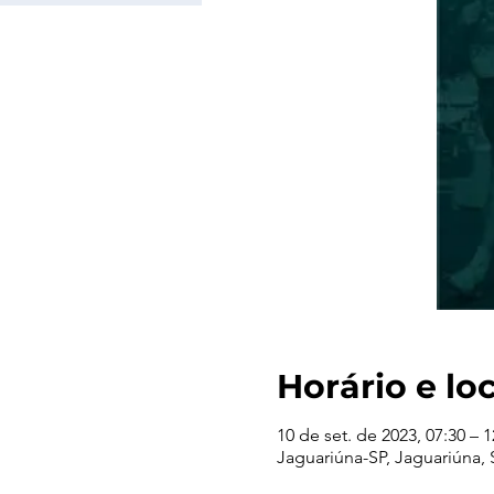
Horário e lo
10 de set. de 2023, 07:30 – 1
Jaguariúna-SP, Jaguariúna, S