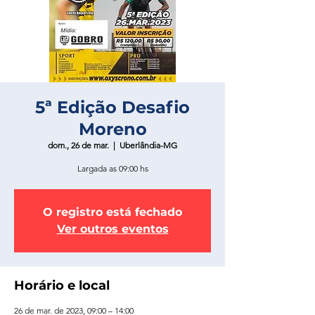
5ª Edição Desafio
Moreno
dom., 26 de mar.
  |  
Uberlândia-MG
Largada as 09:00 hs
O registro está fechado
Ver outros eventos
Horário e local
26 de mar. de 2023, 09:00 – 14:00