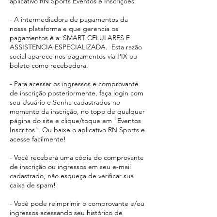
aplicativo RN Sports Eventos e Inscrições.
- A intermediadora de pagamentos da
nossa plataforma e que gerencia os
pagamentos é a: SMART CELULARES E
ASSISTENCIA ESPECIALIZADA. Esta razão
social aparece
nos pagamentos via PIX ou
boleto como recebedora.​
- Para acessar os ingressos e comprovante
de inscrição posteriormente, faça login com
seu Usuário e Senha cadastrados no
momento da inscrição, no topo de qualquer
página do site e clique/toque em "Eventos
Inscritos". Ou baixe o aplicativo RN Sports e
acesse facilmente!
- Você receberá uma cópia do comprovante
de inscrição ou ingressos em seu e-mail
cadastrado, não esqueça de verificar sua
caixa de spam!
- Você pode reimprimir o comprovante e/ou
ingressos acessando seu histórico de