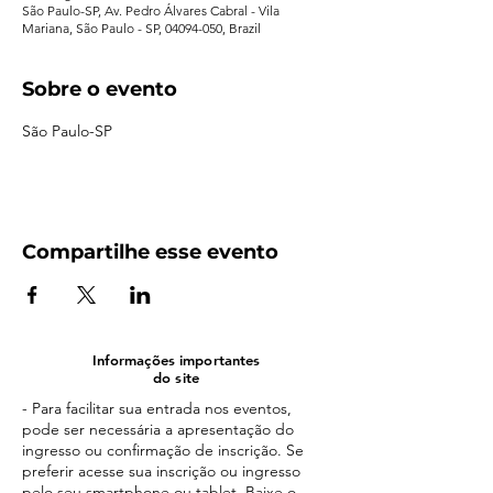
São Paulo-SP, Av. Pedro Álvares Cabral - Vila
Mariana, São Paulo - SP, 04094-050, Brazil
Sobre o evento
São Paulo-SP
Compartilhe esse evento
Informações importantes
do site
- Para facilitar sua entrada nos eventos,
pode ser necessária a apresentação do
ingresso ou confirmação de inscrição. Se
preferir acesse sua inscrição ou ingresso
pelo seu smartphone ou tablet. Baixe o