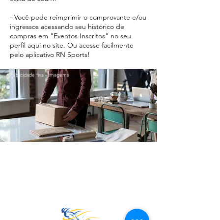
- Você pode reimprimir o comprovante e/ou
ingressos acessando seu histórico de
compras em "Eventos Inscritos" no seu
perfil aqui no site. Ou acesse facilmente
pelo aplicativo RN Sports!
Publicidade fixa - Imagems
Ir para o Topo