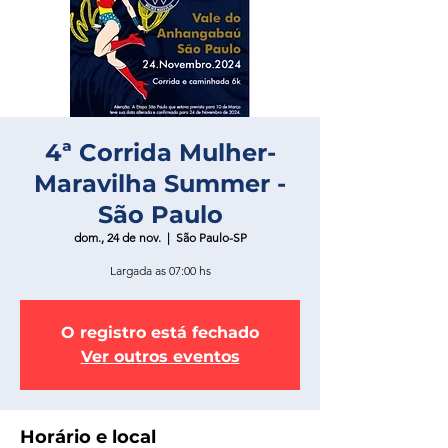
4ª Corrida Mulher-
Maravilha Summer -
São Paulo
dom., 24 de nov.
  |  
São Paulo-SP
Largada as 07:00 hs
O registro está fechado
Ver outros eventos
Horário e local