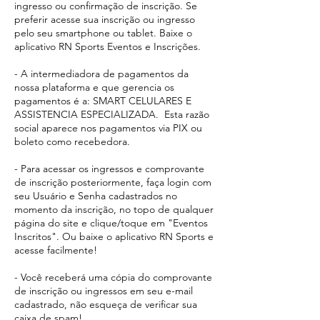
ingresso ou confirmação de inscrição. Se
preferir acesse sua inscrição ou ingresso
pelo seu smartphone ou tablet. Baixe o
aplicativo RN Sports Eventos e Inscrições.
- A intermediadora de pagamentos da
nossa plataforma e que gerencia os
pagamentos é a: SMART CELULARES E
ASSISTENCIA ESPECIALIZADA. Esta razão
social aparece
nos pagamentos via PIX ou
boleto como recebedora.​
- Para acessar os ingressos e comprovante
de inscrição posteriormente, faça login com
seu Usuário e Senha cadastrados no
momento da inscrição, no topo de qualquer
página do site e clique/toque em "Eventos
Inscritos". Ou baixe o aplicativo RN Sports e
acesse facilmente!
- Você receberá uma cópia do comprovante
de inscrição ou ingressos em seu e-mail
cadastrado, não esqueça de verificar sua
caixa de spam!