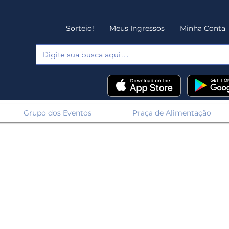
Sorteio!
Meus Ingressos
Minha Conta
Grupo dos Eventos
Praça de Alimentação