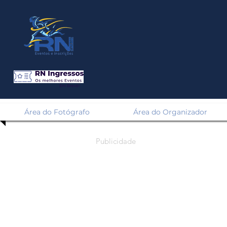
Em Breve!
Área do Fotógrafo
Área do Organizador
Publicidade