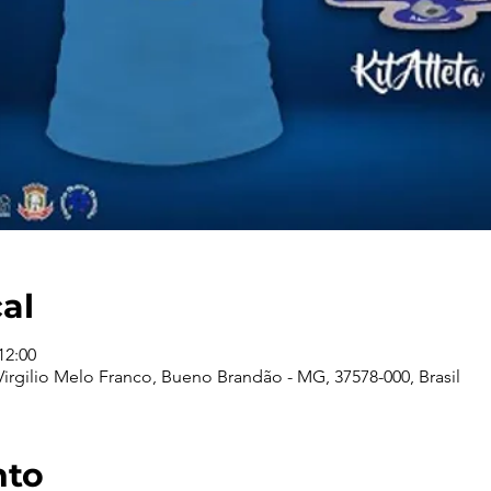
cal
12:00
rgilio Melo Franco, Bueno Brandão - MG, 37578-000, Brasil
nto