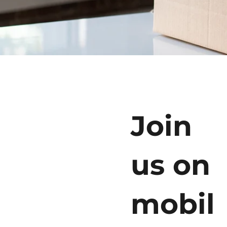
Join
us on
mobil