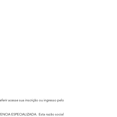
eferir acesse sua inscrição ou ingresso pelo
TENCIA ESPECIALIZADA. Esta razão social