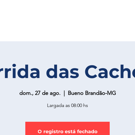
rrida das Cach
dom., 27 de ago.
  |  
Bueno Brandão-MG
Largada as 08:00 hs
O registro está fechado