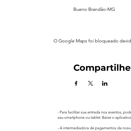
Bueno Brandão-MG
O Google Maps foi bloqueado devido 
Compartilhe
- Para facilitar sua entrada nos eventos, po
seu smartphone ou tablet. Baixe o aplicativ
- A intermediadora de pagamentos da nos