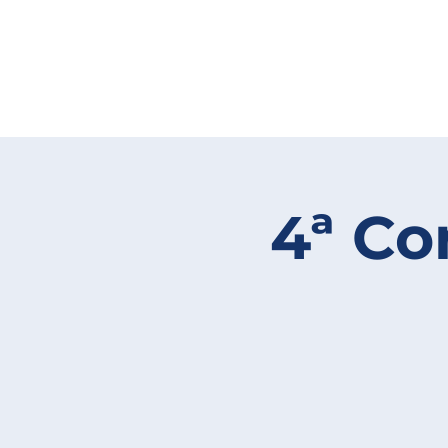
4ª Co