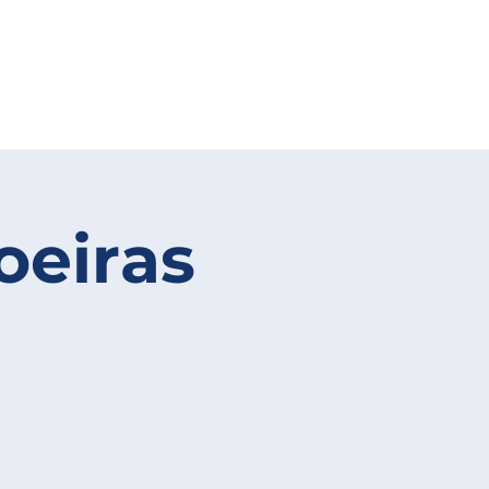
oeiras