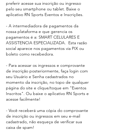
preferir acesse sua inscrição ou ingresso
pelo seu smartphone ou tablet. Baixe o
aplicativo RN Sports Eventos e Inscrições.
- A intermediadora de pagamentos da
nossa plataforma e que gerencia os
pagamentos é a: SMART CELULARES E
ASSISTENCIA ESPECIALIZADA. Esta razão
social aparece
nos pagamentos via PIX ou
boleto como recebedora.​
- Para acessar os ingressos e comprovante
de inscrição posteriormente, faça login com
seu Usuário e Senha cadastrados no
momento da inscrição, no topo de qualquer
página do site e clique/toque em "Eventos
Inscritos". Ou baixe o aplicativo RN Sports e
acesse facilmente!
- Você receberá uma cópia do comprovante
de inscrição ou ingressos em seu e-mail
cadastrado, não esqueça de verificar sua
caixa de spam!