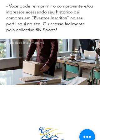
- Você pode reimprimir o comprovante e/ou
ingressos acessando seu histórico de
compras em "Eventos Inscritos" no seu
perfil aqui no site. Ou acesse facilmente
pelo aplicativo RN Sports!
Publicidade fixa - Imagems
Ir para o Topo