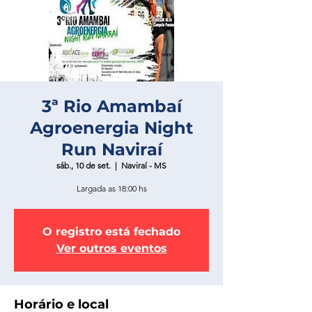
3ª Rio Amambaí
Agroenergia Night
Run Naviraí
sáb., 10 de set.
  |  
Naviraí - MS
Largada as 18:00 hs
O registro está fechado
Ver outros eventos
Horário e local