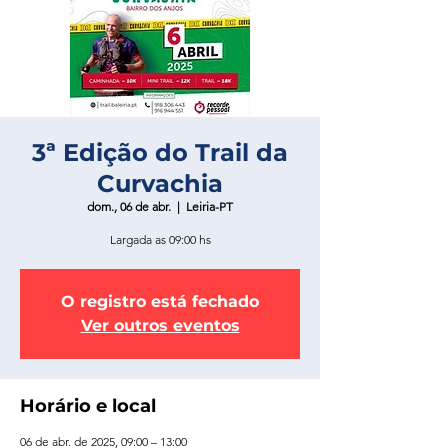
3ª Edição do Trail da
Curvachia
dom., 06 de abr.
  |  
Leiria-PT
Largada as 09:00 hs
O registro está fechado
Ver outros eventos
Horário e local
06 de abr. de 2025, 09:00 – 13:00