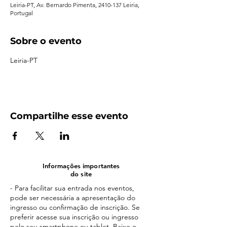
Leiria-PT, Av. Bernardo Pimenta, 2410-137 Leiria,
Portugal
Sobre o evento
Leiria-PT
Compartilhe esse evento
Informações importantes
do site
- Para facilitar sua entrada nos eventos,
pode ser necessária a apresentação do
ingresso ou confirmação de inscrição. Se
preferir acesse sua inscrição ou ingresso
pelo seu smartphone ou tablet. Baixe o