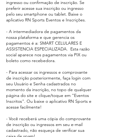
ingresso ou confirmação de inscrição. Se
preferir acesse sua inscrição ou ingresso
pelo seu smartphone ou tablet. Baixe o
aplicativo RN Sports Eventos e Inscrições.
- A intermediadora de pagamentos da
nossa plataforma e que gerencia os
pagamentos é a: SMART CELULARES E
ASSISTENCIA ESPECIALIZADA. Esta razão
social aparece
nos pagamentos via PIX ou
boleto como recebedora.​
- Para acessar os ingressos e comprovante
de inscrição posteriormente, faça login com
seu Usuário e Senha cadastrados no
momento da inscrição, no topo de qualquer
página do site e clique/toque em "Eventos
Inscritos". Ou baixe o aplicativo RN Sports e
acesse facilmente!
- Você receberá uma cópia do comprovante
de inscrição ou ingressos em seu e-mail
cadastrado, não esqueça de verificar sua
caixa de spam!