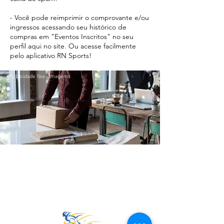
- Você pode reimprimir o comprovante e/ou
ingressos acessando seu histórico de
compras em "Eventos Inscritos" no seu
perfil aqui no site. Ou acesse facilmente
pelo aplicativo RN Sports!
Publicidade fixa - Imagems
Ir para o Topo