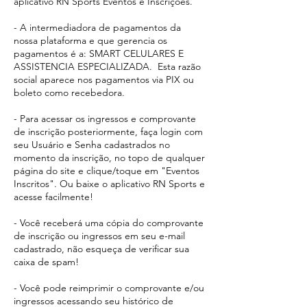
aplicativo RN Sports Eventos e Inscrições.
- A intermediadora de pagamentos da
nossa plataforma e que gerencia os
pagamentos é a: SMART CELULARES E
ASSISTENCIA ESPECIALIZADA. Esta razão
social aparece
nos pagamentos via PIX ou
boleto como recebedora.​
- Para acessar os ingressos e comprovante
de inscrição posteriormente, faça login com
seu Usuário e Senha cadastrados no
momento da inscrição, no topo de qualquer
página do site e clique/toque em "Eventos
Inscritos". Ou baixe o aplicativo RN Sports e
acesse facilmente!
- Você receberá uma cópia do comprovante
de inscrição ou ingressos em seu e-mail
cadastrado, não esqueça de verificar sua
caixa de spam!
- Você pode reimprimir o comprovante e/ou
ingressos acessando seu histórico de