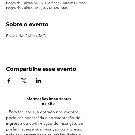
Poços de Caldas-MG, R. Florença - Jardim Europa,
Poços de Caldas - MG, 37716-136, Brasil
Sobre o evento
Poços de Caldas-MG
Compartilhe esse evento
Informações importantes
do site
- Para facilitar sua entrada nos eventos,
pode ser necessária a apresentação do
ingresso ou confirmação de inscrição. Se
preferir acesse sua inscrição ou ingresso
pelo seu smartphone ou tablet. Baixe o