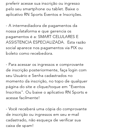
preferir acesse sua inscrição ou ingresso
pelo seu smartphone ou tablet. Baixe o
aplicativo RN Sports Eventos e Inscrições.
- A intermediadora de pagamentos da
nossa plataforma e que gerencia os
pagamentos é a: SMART CELULARES E
ASSISTENCIA ESPECIALIZADA. Esta razão
social aparece
nos pagamentos via PIX ou
boleto como recebedora.​
- Para acessar os ingressos e comprovante
de inscrição posteriormente, faça login com
seu Usuário e Senha cadastrados no
momento da inscrição, no topo de qualquer
página do site e clique/toque em "Eventos
Inscritos". Ou baixe o aplicativo RN Sports e
acesse facilmente!
- Você receberá uma cópia do comprovante
de inscrição ou ingressos em seu e-mail
cadastrado, não esqueça de verificar sua
caixa de spam!