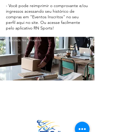
- Você pode reimprimir o comprovante e/ou
ingressos acessando seu histórico de
compras em "Eventos Inscritos" no seu
perfil aqui no site. Ou acesse facilmente
pelo aplicativo RN Sports!
Publicidade fixa - Imagems
Ir para o Topo