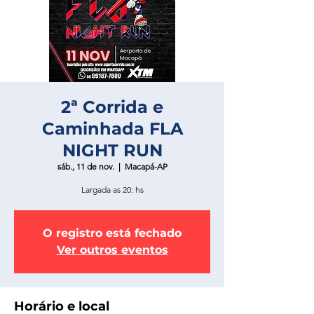
2ª Corrida e
Caminhada FLA
NIGHT RUN
sáb., 11 de nov.
  |  
Macapá-AP
Largada as 20: hs
O registro está fechado
Ver outros eventos
Horário e local