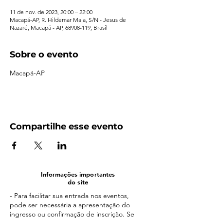
11 de nov. de 2023, 20:00 – 22:00
Macapá-AP, R. Hildemar Maia, S/N - Jesus de
Nazaré, Macapá - AP, 68908-119, Brasil
Sobre o evento
Macapá-AP
Compartilhe esse evento
Informações importantes
do site
- Para facilitar sua entrada nos eventos,
pode ser necessária a apresentação do
ingresso ou confirmação de inscrição. Se