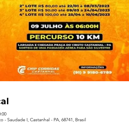
cal
0:00
o - Saudade I, Castanhal - PA, 68741, Brasil