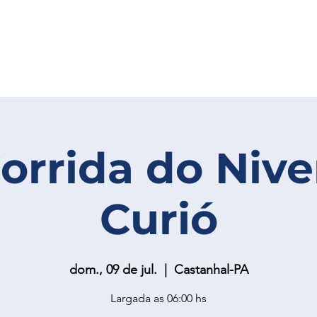
Corrida do Nive
Curió
dom., 09 de jul.
  |  
Castanhal-PA
Largada as 06:00 hs