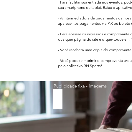
- Para facilitar sua entrada nos eventos, po
seu smartphone ou tablet. Baixe o aplicativ
- A intermediadora de pagamentos da nos
aparece
nos pagamentos via PIX ou boleto 
- Para acessar os ingressos e comprovante 
qualquer página do site e clique/toque em "
- Você receberá uma cópia do comprovante d
- Você pode reimprimir o comprovante e/ou 
pelo aplicativo RN Sports!
Publicidade fixa - Imagems