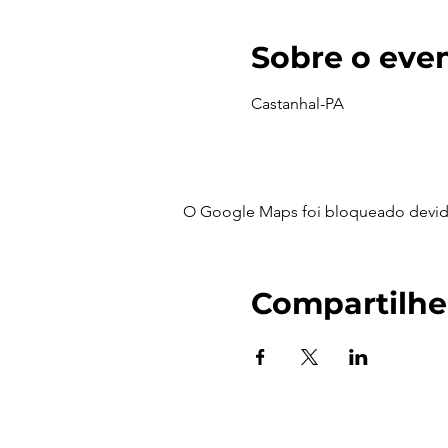
Sobre o eve
Castanhal-PA
O Google Maps foi bloqueado devido 
Compartilhe