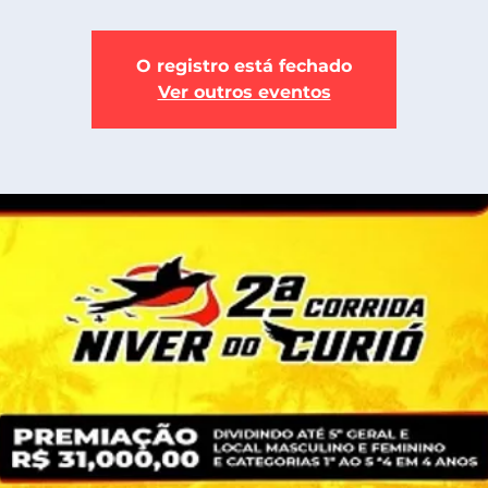
O registro está fechado
Ver outros eventos