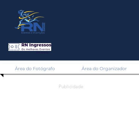
Em Breve!
Área do Fotógrafo
Área do Organizador
Publicidade