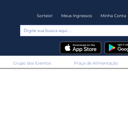
Sorteio!
Meus Ingressos
Minha Conta
Grupo dos Eventos
Praça de Alimentação