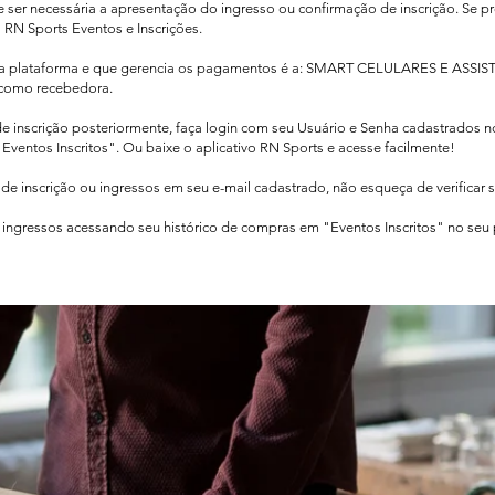
de ser necessária a apresentação do ingresso ou confirmação de inscrição. Se pr
o RN Sports Eventos e Inscrições.
sa plataforma e que gerencia os pagamentos é a: SMART CELULARES E ASSIS
como recebedora.​
de inscrição posteriormente, faça login com seu Usuário e Senha cadastrados 
Eventos Inscritos". Ou baixe o aplicativo RN Sports e acesse facilmente!
e inscrição ou ingressos em seu e-mail cadastrado, não esqueça de verificar 
ingressos acessando seu histórico de compras em "Eventos Inscritos" no seu pe