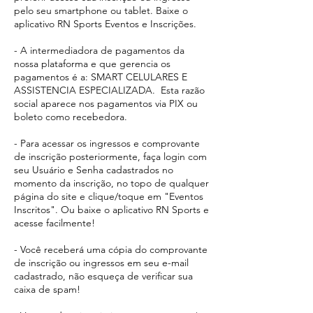
pelo seu smartphone ou tablet. Baixe o
aplicativo RN Sports Eventos e Inscrições.
- A intermediadora de pagamentos da
nossa plataforma e que gerencia os
pagamentos é a: SMART CELULARES E
ASSISTENCIA ESPECIALIZADA. Esta razão
social aparece
nos pagamentos via PIX ou
boleto como recebedora.​
- Para acessar os ingressos e comprovante
de inscrição posteriormente, faça login com
seu Usuário e Senha cadastrados no
momento da inscrição, no topo de qualquer
página do site e clique/toque em "Eventos
Inscritos". Ou baixe o aplicativo RN Sports e
acesse facilmente!
- Você receberá uma cópia do comprovante
de inscrição ou ingressos em seu e-mail
cadastrado, não esqueça de verificar sua
caixa de spam!