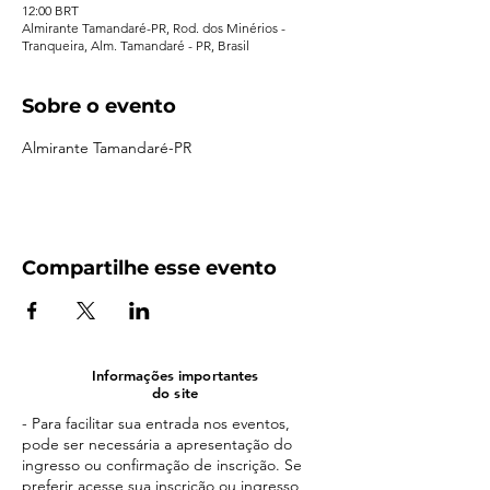
12:00 BRT
Almirante Tamandaré-PR, Rod. dos Minérios -
Tranqueira, Alm. Tamandaré - PR, Brasil
Sobre o evento
Almirante Tamandaré-PR
Compartilhe esse evento
Informações importantes
do site
- Para facilitar sua entrada nos eventos,
pode ser necessária a apresentação do
ingresso ou confirmação de inscrição. Se
preferir acesse sua inscrição ou ingresso