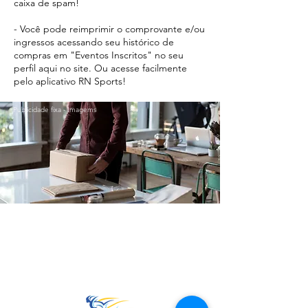
caixa de spam!
- Você pode reimprimir o comprovante e/ou
ingressos acessando seu histórico de
compras em "Eventos Inscritos" no seu
perfil aqui no site. Ou acesse facilmente
pelo aplicativo RN Sports!
Publicidade fixa - Imagems
Ir para o Topo