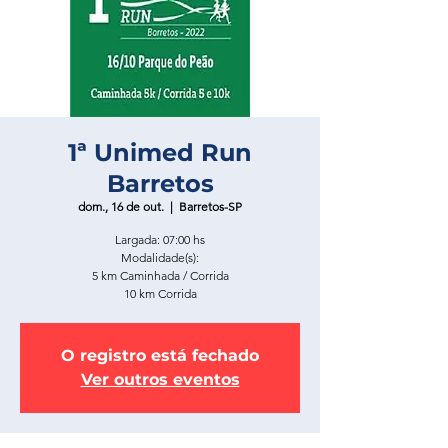
1ª Unimed Run
Barretos
dom., 16 de out.
  |  
Barretos-SP
Largada: 07:00 hs
Modalidade(s):
5 km Caminhada / Corrida
10 km Corrida
O registro está fechado
Ver outros eventos