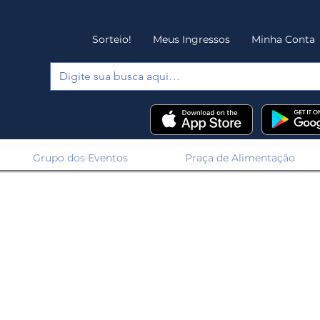
Sorteio!
Meus Ingressos
Minha Conta
Grupo dos Eventos
Praça de Alimentação