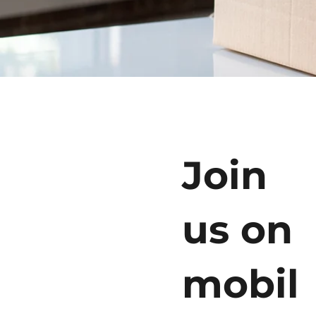
Join
us on
mobil