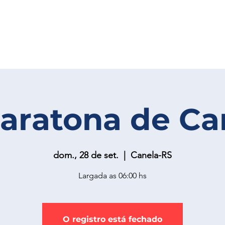
Maratona de Ca
dom., 28 de set.
  |  
Canela-RS
Largada as 06:00 hs
O registro está fechado