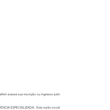
eferir acesse sua inscrição ou ingresso pelo
TENCIA ESPECIALIZADA. Esta razão social