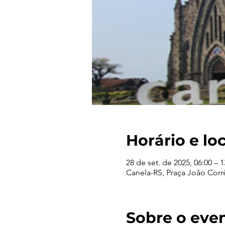
Horário e lo
28 de set. de 2025, 06:00 – 1
Canela-RS, Praça João Corrêa
Sobre o eve