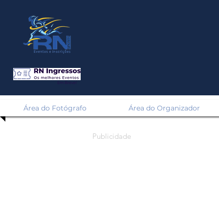
Em Breve!
Área do Fotógrafo
Área do Organizador
Publicidade