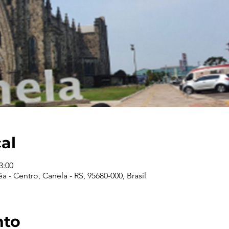
cal
3:00
 - Centro, Canela - RS, 95680-000, Brasil
nto