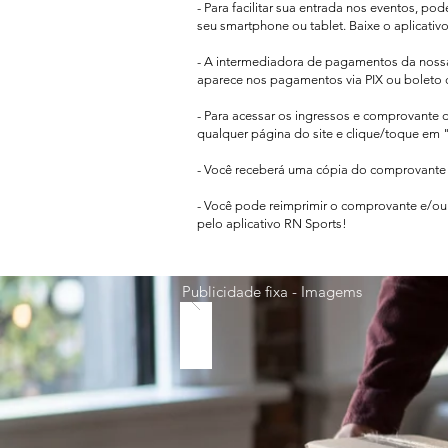
- Para facilitar sua entrada nos eventos, po
seu smartphone ou tablet. Baixe o aplicativ
- A intermediadora de pagamentos da nos
aparece
nos pagamentos via PIX ou boleto 
- Para acessar os ingressos e comprovante 
qualquer página do site e clique/toque em "
- Você receberá uma cópia do comprovante d
- Você pode reimprimir o comprovante e/ou 
pelo aplicativo RN Sports!
Publicidade fixa - Imagems