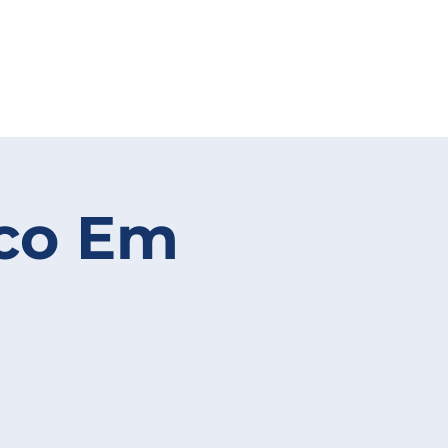
nco Em