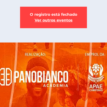
O registro está fechado
Ver outros eventos