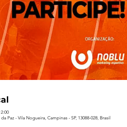
cal
12:00
da Paz - Vila Nogueira, Campinas - SP, 13088-028, Brasil