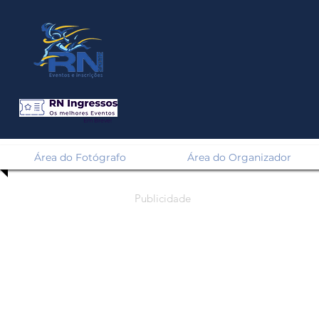
Em Breve!
Área do Fotógrafo
Área do Organizador
Publicidade