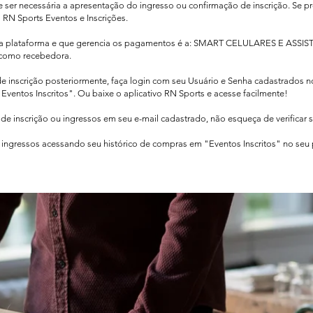
de ser necessária a apresentação do ingresso ou confirmação de inscrição. Se pr
o RN Sports Eventos e Inscrições.
sa plataforma e que gerencia os pagamentos é a: SMART CELULARES E ASSIS
como recebedora.​
de inscrição posteriormente, faça login com seu Usuário e Senha cadastrados 
Eventos Inscritos". Ou baixe o aplicativo RN Sports e acesse facilmente!
e inscrição ou ingressos em seu e-mail cadastrado, não esqueça de verificar 
ingressos acessando seu histórico de compras em "Eventos Inscritos" no seu pe