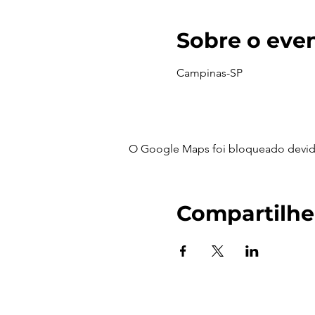
Sobre o eve
Campinas-SP
O Google Maps foi bloqueado devido 
Compartilhe