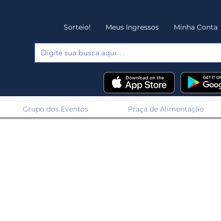
Sorteio!
Meus Ingressos
Minha Conta
Grupo dos Eventos
Praça de Alimentação