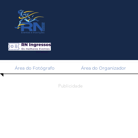
Em Breve!
Área do Fotógrafo
Área do Organizador
Publicidade