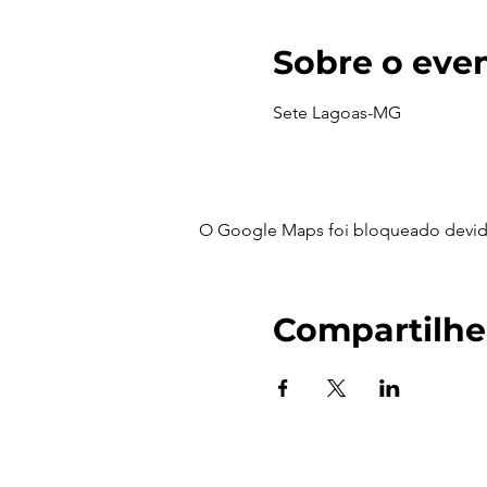
Sobre o eve
Sete Lagoas-MG
O Google Maps foi bloqueado devido 
Compartilhe