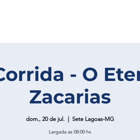
Corrida - O Et
Zacarias
dom., 20 de jul.
  |  
Sete Lagoas-MG
Largada as 08:00 hs