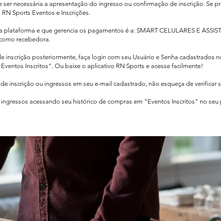
de ser necessária a apresentação do ingresso ou confirmação de inscrição. Se pr
o RN Sports Eventos e Inscrições.
sa plataforma e que gerencia os pagamentos é a: SMART CELULARES E ASSIS
como recebedora.​
de inscrição posteriormente, faça login com seu Usuário e Senha cadastrados 
Eventos Inscritos". Ou baixe o aplicativo RN Sports e acesse facilmente!
e inscrição ou ingressos em seu e-mail cadastrado, não esqueça de verificar 
ingressos acessando seu histórico de compras em "Eventos Inscritos" no seu pe