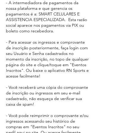
- A intermediadora de pagamentos da
nossa plataforma e que gerencia os
pagamentos é a: SMART CELULARES E
ASSISTENCIA ESPECIALIZADA. Esta razão
social aparece
nos pagamentos via PIX ou
boleto como recebedora.​
- Para acessar os ingressos e comprovante
de inscrição posteriormente, faça login com
seu Usuário e Senha cadastrados no
momento da inscrição, no topo de qualquer
página do site e clique/toque em "Eventos
Inscritos". Ou baixe o aplicativo RN Sports e
acesse facilmente!
- Você receberá uma cópia do comprovante
de inscrição ou ingressos em seu e-mail
cadastrado, não esqueça de verificar sua
caixa de spam!
- Você pode reimprimir o comprovante e/ou
ingressos acessando seu histórico de
compras em "Eventos Inscritos" no seu
perfil aqui no site. Ou acesse facilmente