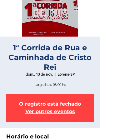
1ª Corrida de Rua e
Caminhada de Cristo
Rei
dom., 13 de nov.
  |  
Lorena-SP
Largada as 08:00 hs
O registro está fechado
Ver outros eventos
Horário e local