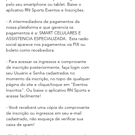
pelo seu smartphone ou tablet. Baixe o
aplicativo RN Sports Eventos e Inscrições.
- A intermediadora de pagamentos da
nossa plataforma e que gerencia os
pagamentos é a: SMART CELULARES E
ASSISTENCIA ESPECIALIZADA. Esta razão
social aparece
nos pagamentos via PIX ou
boleto como recebedora.​
- Para acessar os ingressos e comprovante
de inscrição posteriormente, faça login com
seu Usuário e Senha cadastrados no
momento da inscrição, no topo de qualquer
página do site e clique/toque em "Eventos
Inscritos". Ou baixe o aplicativo RN Sports e
acesse facilmente!
- Você receberá uma cópia do comprovante
de inscrição ou ingressos em seu e-mail
cadastrado, não esqueça de verificar sua
caixa de spam!