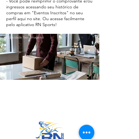
- Você pode reimprimir o comprovante e/ou
ingressos acessando seu histórico de
compras em "Eventos Inscritos" no seu
perfil aqui no site. Ou acesse facilmente
pelo aplicativo RN Sports!
Publicidade fixa - Imagems
Ir para o Topo