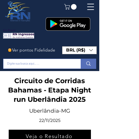
Em Breve!
Ver pontos Fidelidade
BRL (R$)
Circuito de Corridas
Bahamas - Etapa Night
run Uberlândia 2025
Uberlândia-MG
22/11/2025
Veja o Resultado