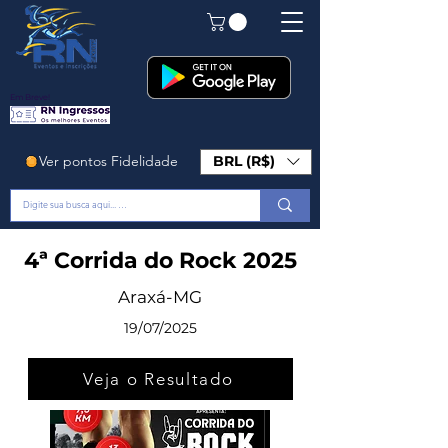
Em Breve!
Ver pontos Fidelidade
BRL (R$)
4ª Corrida do Rock 2025
Araxá-MG
19/07/2025
Veja o Resultado