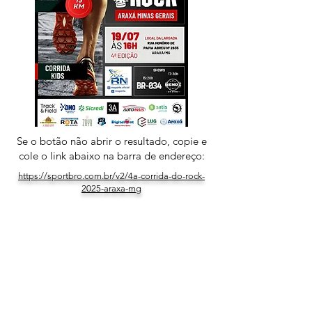
Se o botão não abrir o resultado, copie e
cole o link abaixo na barra de endereço:
https://sportbro.com.br/v2/4a-corrida-do-rock-
2025-araxa-mg
Ir para o Topo