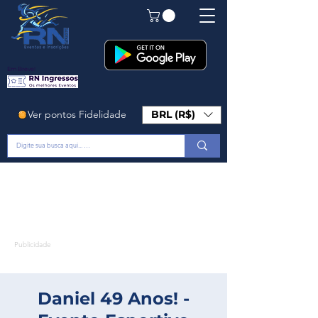
Em Breve!
Ver pontos Fidelidade
BRL (R$)
Publicidade
Daniel 49 Anos! -