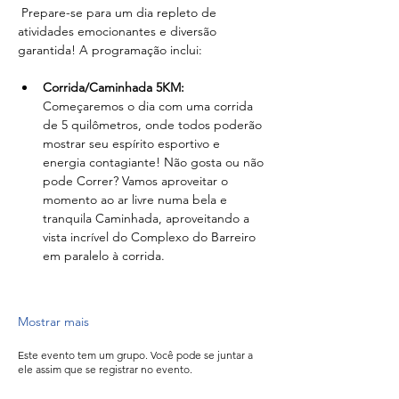
 Prepare-se para um dia repleto de 
atividades emocionantes e diversão 
garantida! A programação inclui:
Corrida/Caminhada 5KM:
Começaremos o dia com uma corrida 
de 5 quilômetros, onde todos poderão 
mostrar seu espírito esportivo e 
energia contagiante! Não gosta ou não 
pode Correr? Vamos aproveitar o 
momento ao ar livre numa bela e 
tranquila Caminhada, aproveitando a 
vista incrível do Complexo do Barreiro 
em paralelo à corrida. 
Mostrar mais
Este evento tem um grupo. Você pode se juntar a
ele assim que se registrar no evento.