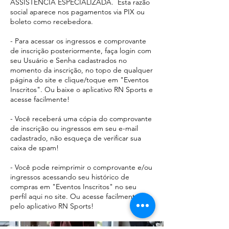
ASSISTENCIA ESPECIALIZADA. Esta razão
social aparece
nos pagamentos via PIX ou
boleto como recebedora.​
- Para acessar os ingressos e comprovante
de inscrição posteriormente, faça login com
seu Usuário e Senha cadastrados no
momento da inscrição, no topo de qualquer
página do site e clique/toque em "Eventos
Inscritos". Ou baixe o aplicativo RN Sports e
acesse facilmente!
- Você receberá uma cópia do comprovante
de inscrição ou ingressos em seu e-mail
cadastrado, não esqueça de verificar sua
caixa de spam!
- Você pode reimprimir o comprovante e/ou
ingressos acessando seu histórico de
compras em "Eventos Inscritos" no seu
perfil aqui no site. Ou acesse facilmente
pelo aplicativo RN Sports!
Publicidade fixa - Imagems