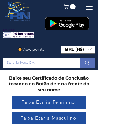
Em Breve!
View points
BRL (R$)
Baixe seu Certificado de Conclusão
tocando no Botão de + na frente do
seu nome
Faixa Etária Feminino
Faixa Etária Masculino