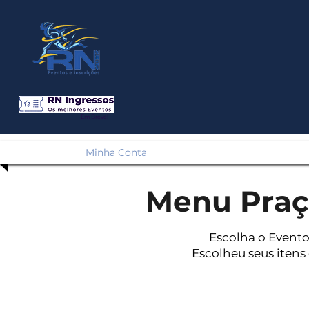
Em Breve!
Minha Conta
Menu Praç
Escolha o Evento
Escolheu seus itens