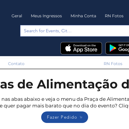
Geral
Meus Ingressos
Minha Conta
RN Fotos
Contato
RN Fotos
as de Alimentação d
 nas abas abaixo e veja o menu da Praça de Aliment
 e quer pagar mais barato que no dia do evento? Cli
Fazer Pedido