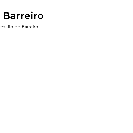
 Barreiro
esafio do Barreiro
Geral
Meus Ingres